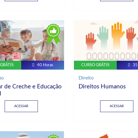
GRÁTIS
40 Horas
CURSO GRÁTIS
35
ão
Direito
ar de Creche e Educação
Direitos Humanos
l
ACESSAR
ACESSAR