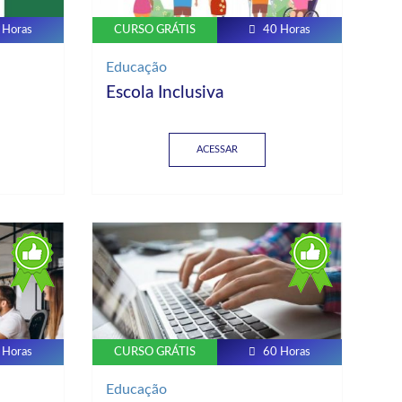
 Horas
CURSO GRÁTIS
40 Horas
Educação
Escola Inclusiva
ACESSAR
 Horas
CURSO GRÁTIS
60 Horas
Educação