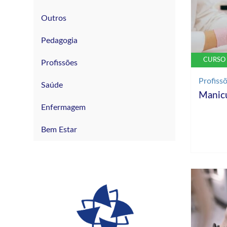
Outros
Pedagogia
CURSO 
Profissões
Profiss
Saúde
Manicu
Enfermagem
Bem Estar