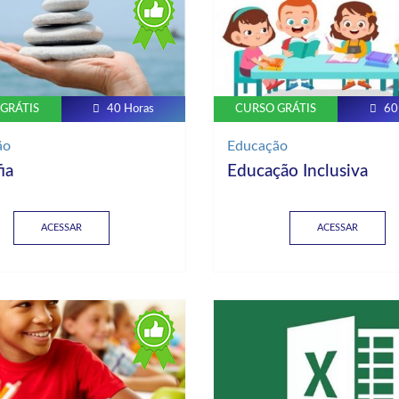
GRÁTIS
40 Horas
CURSO GRÁTIS
60
ão
Educação
ia
Educação Inclusiva
ACESSAR
ACESSAR