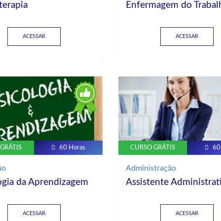
terapia
Enfermagem do Trabal
ACESSAR
ACESSAR
GRÁTIS
60 Horas
CURSO GRÁTIS
60
ão
Administração
ogia da Aprendizagem
Assistente Administrat
ACESSAR
ACESSAR