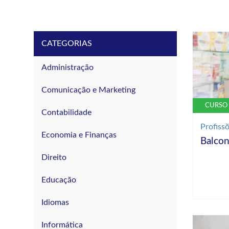
CATEGORIAS
Administração
Comunicação e Marketing
CURSO 
Contabilidade
Profiss
Economia e Finanças
Balcon
Direito
Educação
Idiomas
Informática