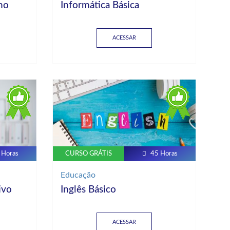
ho
Informática Básica
ACESSAR
 Horas
CURSO GRÁTIS
45 Horas
Educação
ivo
Inglês Básico
ACESSAR