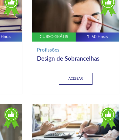
 Horas
CURSO GRÁTIS
50 Horas
Profissões
Design de Sobrancelhas
ACESSAR