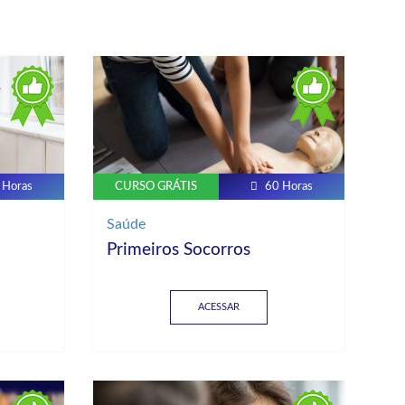
 Horas
CURSO GRÁTIS
60 Horas
Saúde
Primeiros Socorros
ACESSAR