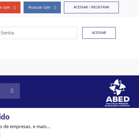
r com
Acessar com
ACESSAR / REGISTRAR
ACESSAR
ido
 de empresas, e mais...
!