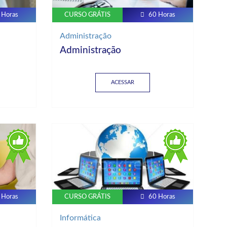
 Horas
CURSO GRÁTIS
60 Horas
Administração
Administração
ACESSAR
 Horas
CURSO GRÁTIS
60 Horas
Informática