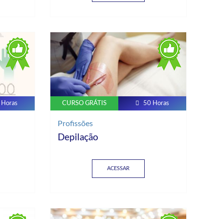
 Horas
CURSO GRÁTIS
50 Horas
Profissões
Depilação
ACESSAR