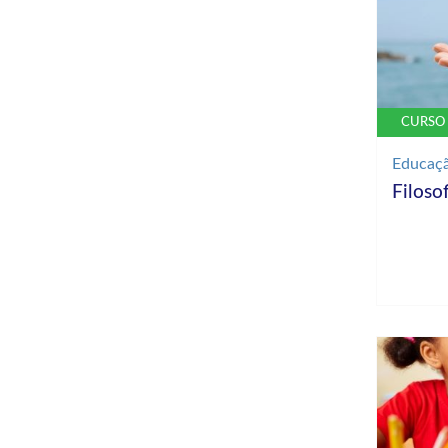
CURSO 
Educaç
Filosof