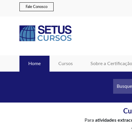
Fale Conosco
(current)
Home
Cursos
Sobre a Certificaçã
Cu
Para
atividades extrac