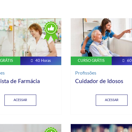
GRÁTIS
40 Horas
CURSO GRÁTIS
60
ões
Profissões
ista de Farmácia
Cuidador de Idosos
ACESSAR
ACESSAR