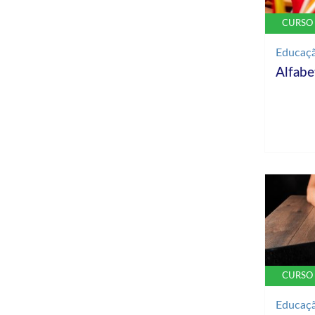
CURSO 
Educaç
Alfabe
CURSO 
Educaç