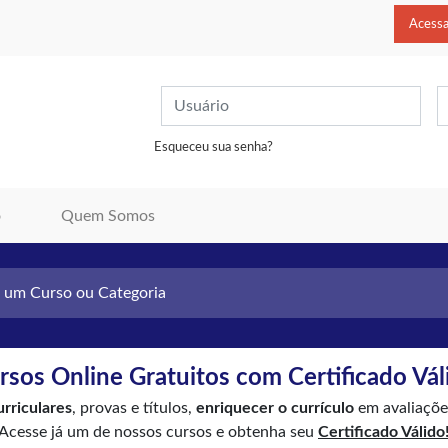
Acessa
Esqueceu sua senha?
o
Quem Somos
rsos Online Gratuitos com Certificado Vál
urriculares
, provas e títulos,
enriquecer o currículo
em avaliações
Acesse já um de nossos cursos e obtenh
a seu
Certificado Válido