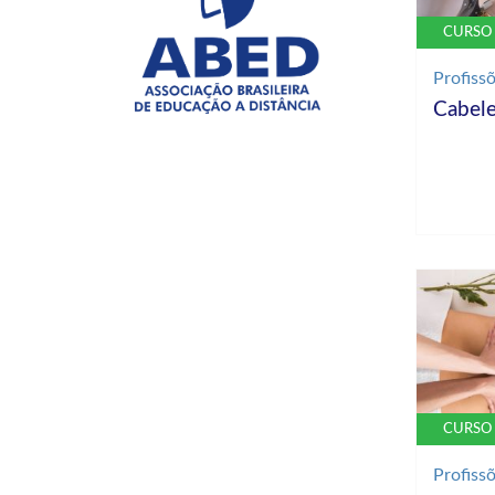
CURSO 
Profiss
Cabele
CURSO 
Profiss