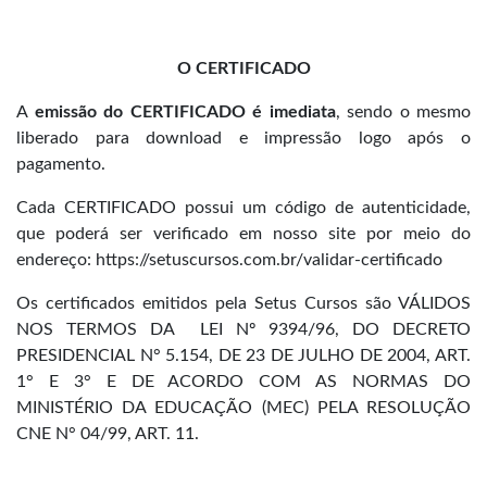
O CERTIFICADO
A
emissão do CERTIFICADO é imediata
, sendo o mesmo
liberado para download e impressão logo após o
pagamento.
Cada CERTIFICADO possui um código de autenticidade,
que poderá ser verificado em nosso site por meio do
endereço: https://setuscursos.com.br/validar-certificado
Os certificados emitidos pela Setus Cursos são
VÁLIDOS
NOS TERMOS DA LEI
Nº 9394/96, DO DECRETO
PRESIDENCIAL N° 5.154, DE 23 DE JULHO DE 2004, ART.
1° E 3° E DE ACORDO COM AS NORMAS DO
MINISTÉRIO DA EDUCAÇÃO (MEC) PELA RESOLUÇÃO
CNE N° 04/99, ART. 11.