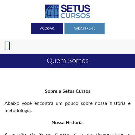
ACESSAR
CADASTRE-SE
Quem Somos
Sobre a Setus Cursos
Abaixo você encontra um pouco sobre nossa história e
metodologia.
Nossa História:
A missão da Setus Cursos é a de democratizar o