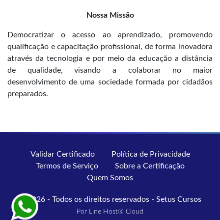
Nossa Missão
Democratizar o acesso ao aprendizado, promovendo
qualificação e capacitação profissional, de forma inovadora
através da tecnologia e por meio da educação a distância
de qualidade, visando a colaborar no maior
desenvolvimento de uma sociedade formada por cidadãos
preparados.
Validar Certificado
Política de Privacidade
Termos de Serviço
Sobre a Certificação
Quem Somos
© 2026 - Todos os direitos reservados - Setus Cursos
Por Line Host® Cloud