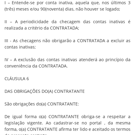
I – Entende-se por conta inativa, aquela que, nos últimos 3
(três) meses e/ou 90(noventa) dias, não houver se logado;
II – A periodicidade da checagem das contas inativas é
realizada a critério da CONTRATADA;
III - As checagens não obrigarão a CONTRATADA a excluir as
contas inativas;
IV – A exclusão das contas inativas atenderá ao princípio da
conveniência da CONTRATADA.
CLÁUSULA 6
DAS OBRIGAÇÕES DO(A) CONTRATANTE
São obrigações do(a) CONTRATANTE:
De igual forma o(a) CONTRATANTE obriga-se a respeitar a
legislação vigente. Ao cadastrar-se no portal , da mesma
forma, o(a) CONTRATANTE afirma ter lido e aceitado os termos