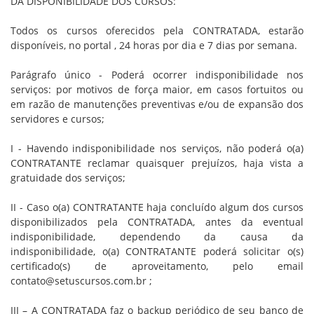
DA DISPONIBILIDADE DOS CURSOS:
Todos os cursos oferecidos pela CONTRATADA, estarão
disponíveis, no portal , 24 horas por dia e 7 dias por semana.
Parágrafo único - Poderá ocorrer indisponibilidade nos
serviços: por motivos de força maior, em casos fortuitos ou
em razão de manutenções preventivas e/ou de expansão dos
servidores e cursos;
I - Havendo indisponibilidade nos serviços, não poderá o(a)
CONTRATANTE reclamar quaisquer prejuízos, haja vista a
gratuidade dos serviços;
II - Caso o(a) CONTRATANTE haja concluído algum dos cursos
disponibilizados pela CONTRATADA, antes da eventual
indisponibilidade, dependendo da causa da
indisponibilidade, o(a) CONTRATANTE poderá solicitar o(s)
certificado(s) de aproveitamento, pelo email
contato@setuscursos.com.br ;
III – A CONTRATADA faz o backup periódico de seu banco de