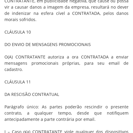
CONTRATANTE, em publicidade negativa, que cause ou possa
vir a causar danos a imagem da empresa, resultará no dever
de indenizar na esfera cível a CONTRATADA, pelos danos
morais sofridos.
CLÁUSULA 10
DO ENVIO DE MENSAGENS PROMOCIONAIS
O(A) CONTRATANTE autoriza a ora CONTRATADA a enviar
mensagens promocionais próprias, para seu email de
cadastro.
CLÁUSULA 11
DA RESCISÃO CONTRATUAL
Parágrafo único: As partes poderão rescindir o presente
contrato, a qualquer tempo, desde que notifiquem
antecipadamente a parte contrária por email.
I – Caso o(a) CONTRATANTE viole qualquer dos dispositivos