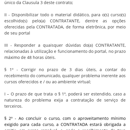
único da Clausula 3 deste contrato;
II - Disponibilizar todo o material didático, para o(s) curso(s)
escolhido(s) pelo(a) CONTRATANTE, dentre as opções
oferecidas pela CONTRATADA, de forma eletrônica, por meio
de seu portal
III - Responder a quaisquer dúvidas do(a) CONTRATANTE,
relacionadas à utilização e funcionamento do portal, no prazo
máximo de 48 horas úteis.
§ 1º - Corrigir no prazo de 3 dias úteis, a contar do
recebimento do comunicado, qualquer problema inerente aos
cursos oferecidos e / ou ao ambiente virtual;
I – O prazo de que trata o § 1º, poderá ser estendido, caso a
natureza do problema exija a contratação de serviço de
terceiros.
§ 2º - Ao concluir o curso, com o aproveitamento mínimo
exigido para cada curso, a CONTRATADA estará obrigada a