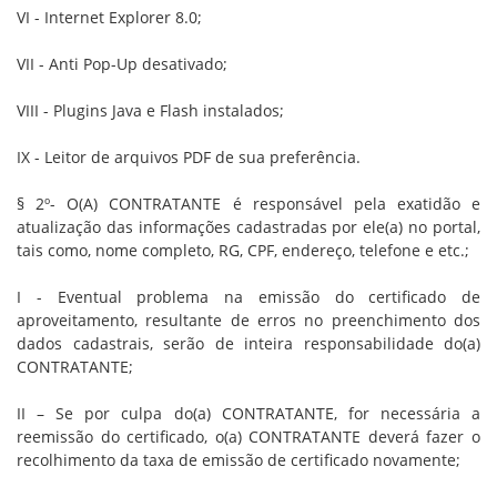
VI - Internet Explorer 8.0;
VII - Anti Pop-Up desativado;
VIII - Plugins Java e Flash instalados;
IX - Leitor de arquivos PDF de sua preferência.
§ 2º- O(A) CONTRATANTE é responsável pela exatidão e
atualização das informações cadastradas por ele(a) no portal,
tais como, nome completo, RG, CPF, endereço, telefone e etc.;
I - Eventual problema na emissão do certificado de
aproveitamento, resultante de erros no preenchimento dos
dados cadastrais, serão de inteira responsabilidade do(a)
CONTRATANTE;
II – Se por culpa do(a) CONTRATANTE, for necessária a
reemissão do certificado, o(a) CONTRATANTE deverá fazer o
recolhimento da taxa de emissão de certificado novamente;