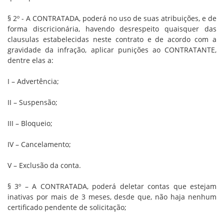
§ 2º - A CONTRATADA, poderá no uso de suas atribuições, e de
forma discricionária, havendo desrespeito quaisquer das
clausulas estabelecidas neste contrato e de acordo com a
gravidade da infração, aplicar punições ao CONTRATANTE,
dentre elas a:
I – Advertência;
II – Suspensão;
III – Bloqueio;
IV – Cancelamento;
V – Exclusão da conta.
§ 3º – A CONTRATADA, poderá deletar contas que estejam
inativas por mais de 3 meses, desde que, não haja nenhum
certificado pendente de solicitação;