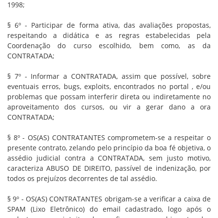
1998;
§ 6º - Participar de forma ativa, das avaliações propostas,
respeitando a didática e as regras estabelecidas pela
Coordenação do curso escolhido, bem como, as da
CONTRATADA;
§ 7º - Informar a CONTRATADA, assim que possível, sobre
eventuais erros, bugs, exploits, encontrados no portal , e/ou
problemas que possam interferir direta ou indiretamente no
aproveitamento dos cursos, ou vir a gerar dano a ora
CONTRATADA;
§ 8º - OS(AS) CONTRATANTES comprometem-se a respeitar o
presente contrato, zelando pelo princípio da boa fé objetiva, o
assédio judicial contra a CONTRATADA, sem justo motivo,
caracteriza ABUSO DE DIREITO, passível de indenização, por
todos os prejuízos decorrentes de tal assédio.
§ 9º - OS(AS) CONTRATANTES obrigam-se a verificar a caixa de
SPAM (Lixo Eletrônico) do email cadastrado, logo após o