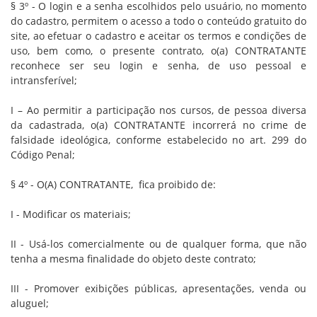
§ 3º - O login e a senha escolhidos pelo usuário, no momento
do cadastro, permitem o acesso a todo o conteúdo gratuito do
site, ao efetuar o cadastro e aceitar os termos e condições de
uso, bem como, o presente contrato, o(a) CONTRATANTE
reconhece ser seu login e senha, de uso pessoal e
intransferível;
I – Ao permitir a participação nos cursos, de pessoa diversa
da cadastrada, o(a) CONTRATANTE incorrerá no crime de
falsidade ideológica, conforme estabelecido no art. 299 do
Código Penal;
§ 4º - O(A) CONTRATANTE, fica proibido de:
I - Modificar os materiais;
II - Usá-los comercialmente ou de qualquer forma, que não
tenha a mesma finalidade do objeto deste contrato;
III - Promover exibições públicas, apresentações, venda ou
aluguel;