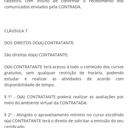
cadastro, com intuito de confirmar o recebimento dos
comunicados enviados pela CONTRADA.
CLÁUSULA 7
DOS DIREITOS DO(A) CONTRATANTE:
São direitos do(a) CONTRATANTE:
O(A) CONTRATANTE terá acesso à todo o conteúdo dos cursos
gratuitos, sem qualquer restrição de horário, podendo
estudar e realizar as atividades de acordo com
disponibilidade de tempo.
§ 1º - O(A) CONTRATANTE poderá realizar as avaliações por
meio do ambiente virtual da CONTRATADA;
§ 2º - Atingido o aproveitamento mínimo no curso escolhido
o(a) CONTRATANTE terá o direito de solicitar a emissão do seu
certificado.