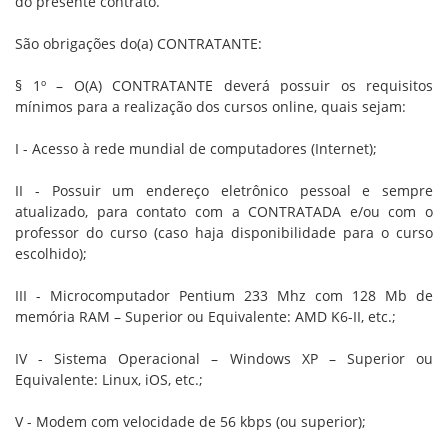
do presente contrato.
São obrigações do(a) CONTRATANTE:
§ 1º – O(A) CONTRATANTE deverá possuir os requisitos
mínimos para a realização dos cursos online, quais sejam:
I - Acesso à rede mundial de computadores (Internet);
II - Possuir um endereço eletrônico pessoal e sempre
atualizado, para contato com a CONTRATADA e/ou com o
professor do curso (caso haja disponibilidade para o curso
escolhido);
III - Microcomputador Pentium 233 Mhz com 128 Mb de
memória RAM – Superior ou Equivalente: AMD K6-II, etc.;
IV - Sistema Operacional – Windows XP – Superior ou
Equivalente: Linux, iOS, etc.;
V - Modem com velocidade de 56 kbps (ou superior);