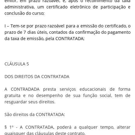
emitir, em prazo razoável, e, após o recolhimento da taxa
administrativa, um certificado eletrônico de participação e
conclusão do curso;
I – Tem-se por prazo razoável para a emissão do certificado, o
prazo de 7 dias úteis, contados da confirmação do pagamento
da taxa de emissão, pela CONTRATADA;
CLÁUSULA 5
DOS DIREITOS DA CONTRATADA
A CONTRADADA presta serviços educacionais de forma
gratuita e no desempenho de sua função social, tem de
resguardar seus direitos.
São direitos da CONTRATADA:
§ 1º - A CONTRATADA, poderá a qualquer tempo, alterar
quaisquer das cláusulas deste contrato.